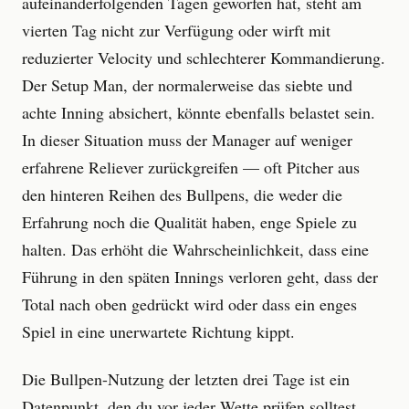
aufeinanderfolgenden Tagen geworfen hat, steht am
vierten Tag nicht zur Verfügung oder wirft mit
reduzierter Velocity und schlechterer Kommandierung.
Der Setup Man, der normalerweise das siebte und
achte Inning absichert, könnte ebenfalls belastet sein.
In dieser Situation muss der Manager auf weniger
erfahrene Reliever zurückgreifen — oft Pitcher aus
den hinteren Reihen des Bullpens, die weder die
Erfahrung noch die Qualität haben, enge Spiele zu
halten. Das erhöht die Wahrscheinlichkeit, dass eine
Führung in den späten Innings verloren geht, dass der
Total nach oben gedrückt wird oder dass ein enges
Spiel in eine unerwartete Richtung kippt.
Die Bullpen-Nutzung der letzten drei Tage ist ein
Datenpunkt, den du vor jeder Wette prüfen solltest,