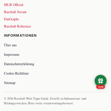
MLB Official
Baseball Savant
FanGraphs
Baseball Reference
INFORMATIONEN
Über uns
Impressum
Datenschutzerklärung
Cookie-Richtlinie
Sitemap
14:45
©
2026
Baseball Wett Tipps Guide. Erstellt zu Informations- und
Bildungszwecken. Bitte wette verantwortungsbewusst.