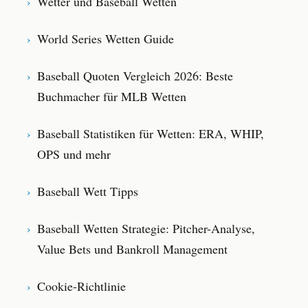
Wetter und Baseball Wetten
World Series Wetten Guide
Baseball Quoten Vergleich 2026: Beste
Buchmacher für MLB Wetten
Baseball Statistiken für Wetten: ERA, WHIP,
OPS und mehr
Baseball Wett Tipps
Baseball Wetten Strategie: Pitcher-Analyse,
Value Bets und Bankroll Management
Cookie-Richtlinie