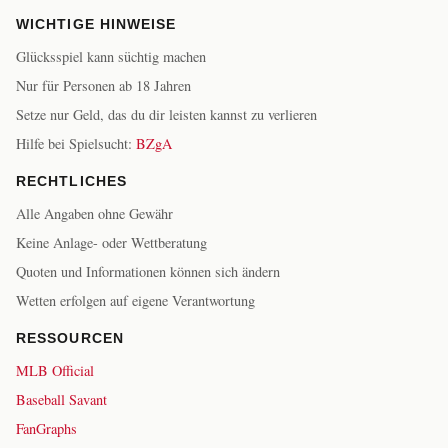
WICHTIGE HINWEISE
Glücksspiel kann süchtig machen
Nur für Personen ab 18 Jahren
Setze nur Geld, das du dir leisten kannst zu verlieren
Hilfe bei Spielsucht:
BZgA
RECHTLICHES
Alle Angaben ohne Gewähr
Keine Anlage- oder Wettberatung
Quoten und Informationen können sich ändern
Wetten erfolgen auf eigene Verantwortung
RESSOURCEN
MLB Official
Baseball Savant
FanGraphs