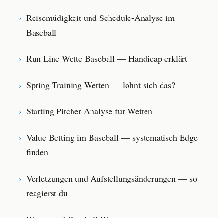
Reisemüdigkeit und Schedule-Analyse im
Baseball
Run Line Wette Baseball — Handicap erklärt
Spring Training Wetten — lohnt sich das?
Starting Pitcher Analyse für Wetten
Value Betting im Baseball — systematisch Edge
finden
Verletzungen und Aufstellungsänderungen — so
reagierst du