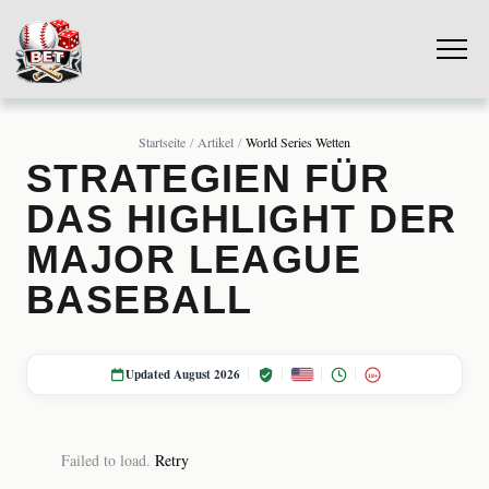
Startseite
Artikel
World Series Wetten
STRATEGIEN FÜR
DAS HIGHLIGHT DER
MAJOR LEAGUE
BASEBALL
Updated August 2026
18+
Failed to load.
Retry