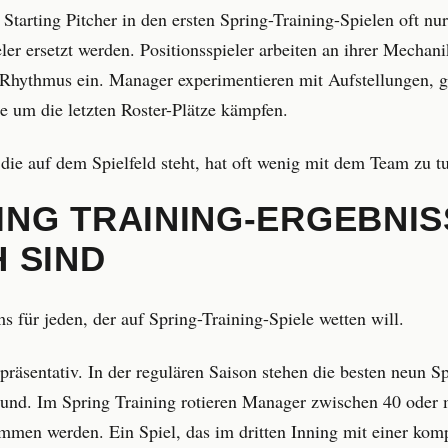
arting Pitcher in den ersten Spring-Training-Spielen oft nur
er ersetzt werden. Positionsspieler arbeiten an ihrer Mechan
n Rhythmus ein. Manager experimentieren mit Aufstellungen, g
e um die letzten Roster-Plätze kämpfen.
die auf dem Spielfeld steht, hat oft wenig mit dem Team zu t
NG TRAINING-ERGEBNIS
 SIND
s für jeden, der auf Spring-Training-Spiele wetten will.
präsentativ. In der regulären Saison stehen die besten neun Sp
und. Im Spring Training rotieren Manager zwischen 40 oder m
men werden. Ein Spiel, das im dritten Inning mit einer kom