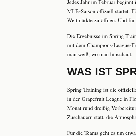
Jedes Jahr im Februar beginnt
MLB-Saison offiziell startet. 
Wettmärkte zu öffnen. Und für W
Die Ergebnisse im Spring Train
mit dem Champions-League-Fina
man weiß, wo man hinschaut.
WAS IST SP
Spring Training ist die offiz
in der Grapefruit League in Fl
Monat rund dreißig Vorbereitun
Zuschauern statt, die Atmosphä
Für die Teams geht es um etwas