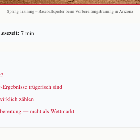
Spring Training – Baseballspieler beim Vorbereitungstraining in Arizona
Lesezeit:
7 min
g?
Ergebnisse trügerisch sind
irklich zählen
rbereitung — nicht als Wettmarkt