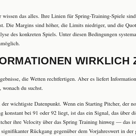
ssen das alles. Ihre Linien für Spring-Training-Spiele sind n
st. Die Margins sind höher, die Limits niedriger, und die Quot
yse des konkreten Spiels. Unter diesen Bedingungen systemati
nmöglich.
ORMATIONEN WIRKLICH 
rgebnisse, die Wetten rechtfertigen. Aber es liefert Information
, wonach du suchst.
d der wichtigste Datenpunkt. Wenn ein Starting Pitcher, der 
g konstant bei 91 oder 92 liegt, ist das ein Signal, das über d
itcher ihre Velocity über das Spring Training hinweg — das is
ignifikanter Rückgang gegenüber dem Vorjahreswert in der g