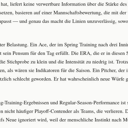
et hat, liefert keine verwertbare Information über die Stärke d
etzen, basieren auf einer Mannschaftsbewertung, die mit der 
passt — und genau das macht die Linien unzuverlässig, sowoh
erter Belastung. Ein Ace, der im Spring Training nach drei In
t sein Pensum für den Tag erfüllt. Die ERA, die er in diesen S
 die Stichprobe zu klein und die Intensität zu niedrig ist. Tro
en, als wären sie Indikatoren für die Saison. Ein Pitcher, der i
ötzlich schlecht geworden. Er hat wahrscheinlich neue Würfe g
g-Training-Ergebnissen und Regular-Season-Performance ist st
 nicht häufiger Playoff-Contender als Teams, die verlieren. 
aufs Neue ignoriert wird, weil der menschliche Instinkt nach 