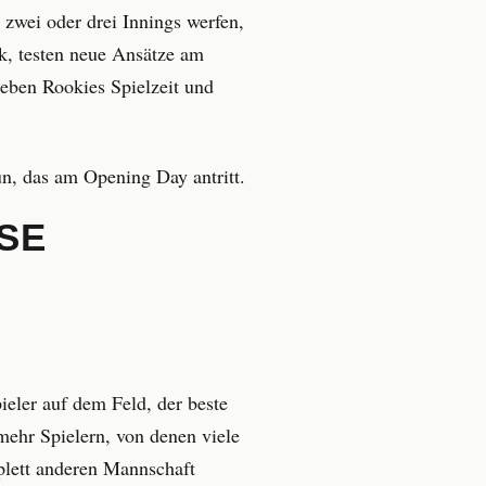
 zwei oder drei Innings werfen,
ik, testen neue Ansätze am
eben Rookies Spielzeit und
un, das am Opening Day antritt.
SE
ieler auf dem Feld, der beste
ehr Spielern, von denen viele
plett anderen Mannschaft