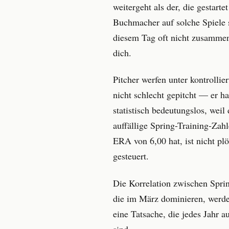
weitergeht als der, die gestart
Buchmacher auf solche Spiele s
diesem Tag oft nicht zusammen
dich.
Pitcher werfen unter kontrolli
nicht schlecht gepitcht — er ha
statistisch bedeutungslos, weil
auffällige Spring-Training-Zahl
ERA von 6,00 hat, ist nicht pl
gesteuert.
Die Korrelation zwischen Sprin
die im März dominieren, werden
eine Tatsache, die jedes Jahr 
sind.