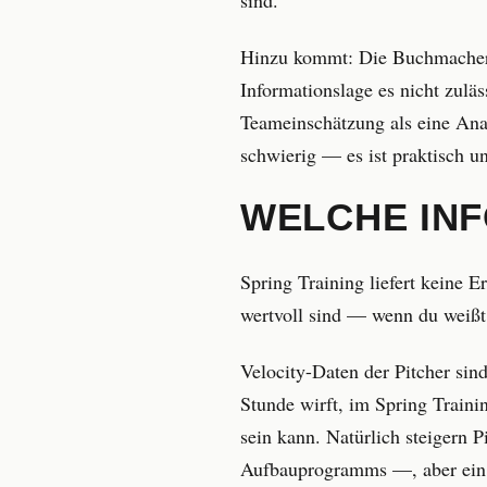
Hinzu kommt: Die Buchmacher wi
Informationslage es nicht zuläs
Teameinschätzung als eine Anal
schwierig — es ist praktisch u
WELCHE INF
Spring Training liefert keine E
wertvoll sind — wenn du weißt
Velocity-Daten der Pitcher sin
Stunde wirft, im Spring Trainin
sein kann. Natürlich steigern P
Aufbauprogramms —, aber ein s