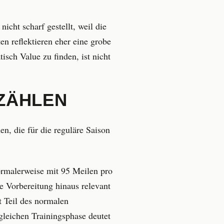
icht scharf gestellt, weil die
en reflektieren eher eine grobe
sch Value zu finden, ist nicht
ZÄHLEN
en, die für die reguläre Saison
normalerweise mit 95 Meilen pro
ie Vorbereitung hinaus relevant
t Teil des normalen
leichen Trainingsphase deutet