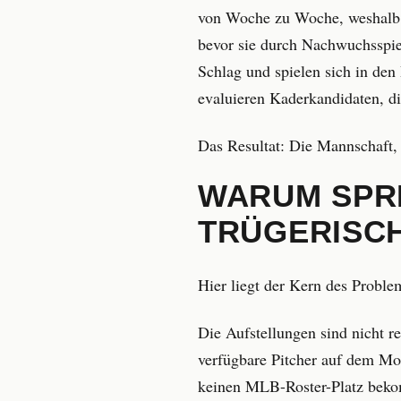
von Woche zu Woche, weshalb St
bevor sie durch Nachwuchsspiel
Schlag und spielen sich in de
evaluieren Kaderkandidaten, di
Das Resultat: Die Mannschaft, 
WARUM SPRI
TRÜGERISCH
Hier liegt der Kern des Problem
Die Aufstellungen sind nicht re
verfügbare Pitcher auf dem Mo
keinen MLB-Roster-Platz bekom