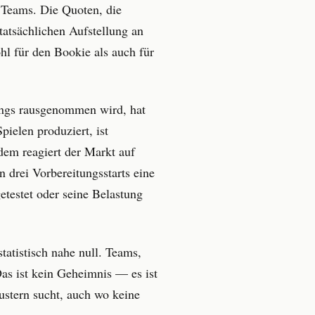
es Teams. Die Quoten, die
tatsächlichen Aufstellung an
l für den Bookie als auch für
nings rausgenommen wird, hat
pielen produziert, ist
tzdem reagiert der Markt auf
n drei Vorbereitungsstarts eine
etestet oder seine Belastung
atistisch nahe null. Teams,
Das ist kein Geheimnis — es ist
Mustern sucht, auch wo keine