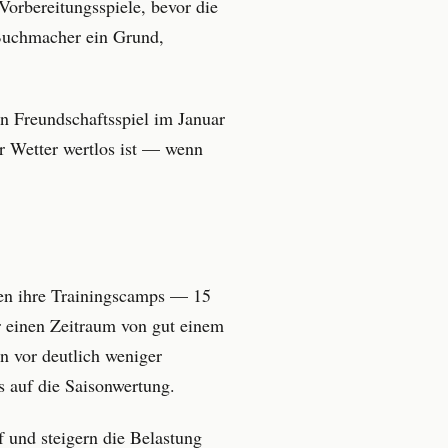
orbereitungsspiele, bevor die
r Buchmacher ein Grund,
in Freundschaftsspiel im Januar
r Wetter wertlos ist — wenn
hen ihre Trainingscamps — 15
r einen Zeitraum von gut einem
n vor deutlich weniger
s auf die Saisonwertung.
 und steigern die Belastung